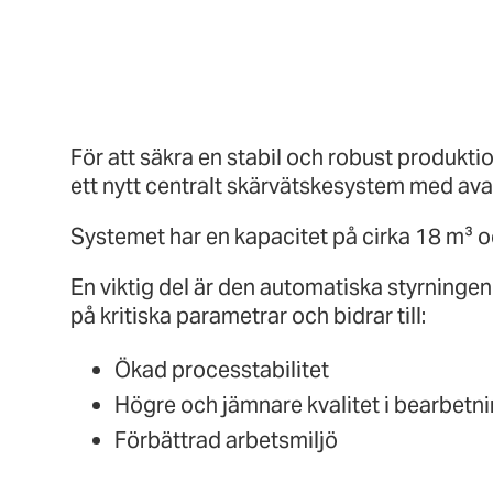
För att säkra en stabil och robust produktio
ett nytt centralt skärvätskesystem med ava
Systemet har en kapacitet på cirka 18 m³ oc
En viktig del är den automatiska styrninge
på kritiska parametrar och bidrar till:
Ökad processtabilitet
Högre och jämnare kvalitet i bearbetn
Förbättrad arbetsmiljö