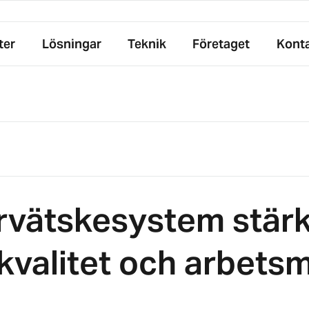
ter
Lösningar
Teknik
Företaget
Kont
ärvätskesystem stär
 kvalitet och arbetsm