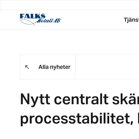
Tjäns
Alla nyheter
Nytt centralt sk
processtabilitet,