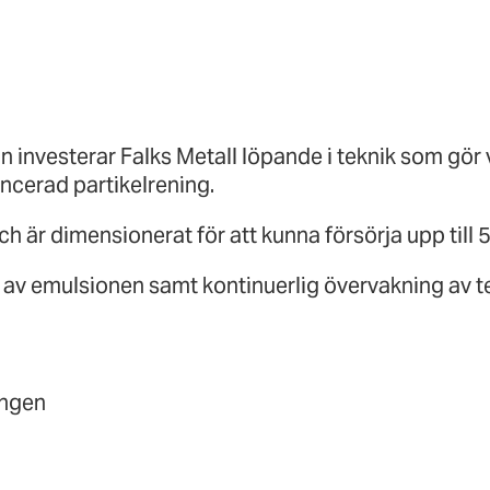
n investerar Falks Metall löpande i teknik som gör ve
ncerad partikelrening.
h är dimensionerat för att kunna försörja upp till 
n av emulsionen samt kontinuerlig övervakning av t
ingen