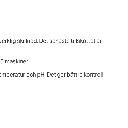
rklig skillnad. Det senaste tillskottet är
50 maskiner.
emperatur och pH. Det ger bättre kontroll