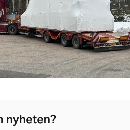
om nyheten?